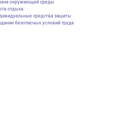
рана окружающей среды
ста отдыха
дивидуальные средства защиты
здание безопасных условий труда