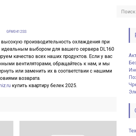
GFM0412SS
 высокую производительность охлаждения при
их идеальным выбором для вашего сервера DL160
Ак
ируем качество всех наших продуктов. Если у вас
Бе
ными вентиляторами, обращайтесь к нам, и мы
Ин
нуть или заменить их в соответствии с нашими
По
овиями возврата.
Чр
niz.ru
купить квартиру белек 2025.
Эл
Те