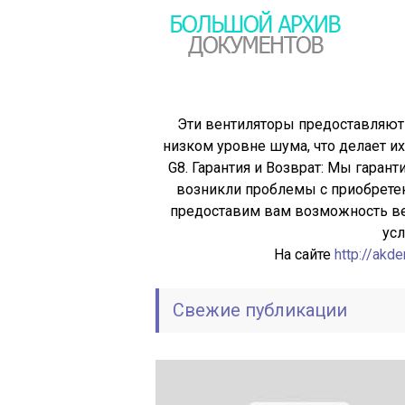
Эти вентиляторы предоставляют
низком уровне шума, что делает 
G8. Гарантия и Возврат: Мы гарант
возникли проблемы с приобретен
предоставим вам возможность вер
усл
На сайте
http://akde
Свежие публикации